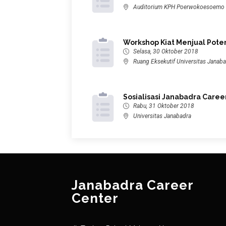
Auditorium KPH Poerwokoesoemo U
Workshop Kiat Menjual Potens
Selasa, 30 Oktober 2018
Ruang Eksekutif Universitas Janab
Sosialisasi Janabadra Caree
Rabu, 31 Oktober 2018
Universitas Janabadra
Janabadra Career
Center