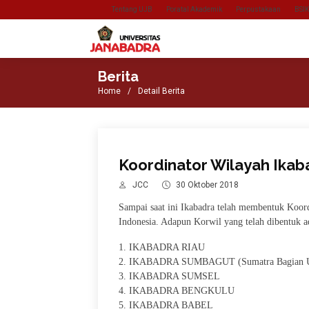
Tentang UJB
Poratal Akademik
Perpustakaan
BSI
Berita
Home
Detail Berita
Koordinator Wilayah Ikab
JCC
30 Oktober 2018
Sampai saat ini Ikabadra telah membentuk Koor
Indonesia. Adapun Korwil yang telah dibentuk 
1. IKABADRA RIAU
2. IKABADRA SUMBAGUT (Sumatra Bagian U
3. IKABADRA SUMSEL
4. IKABADRA BENGKULU
5. IKABADRA BABEL