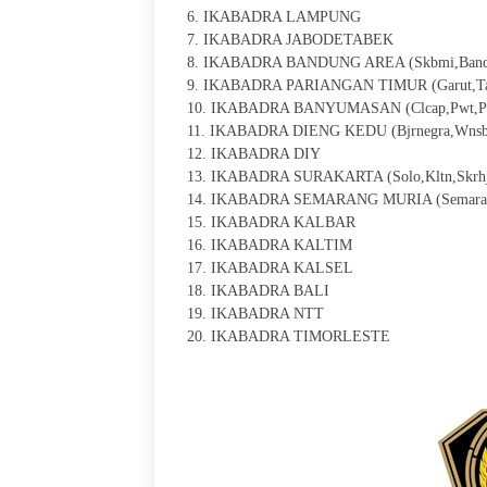
6. IKABADRA LAMPUNG
7. IKABADRA JABODETABEK
8. IKABADRA BANDUNG AREA (Skbmi,Bandung
9. IKABADRA PARIANGAN TIMUR (Garut,Tasi
10. IKABADRA BANYUMASAN (Clcap,Pwt,Pur
11. IKABADRA DIENG KEDU (Bjrnegra,Wnsb
12. IKABADRA DIY
13. IKABADRA SURAKARTA (Solo,Kltn,Skrhjo
14. IKABADRA SEMARANG MURIA (Semarang,K
15. IKABADRA KALBAR
16. IKABADRA KALTIM
17. IKABADRA KALSEL
18. IKABADRA BALI
19. IKABADRA NTT
20. IKABADRA TIMORLESTE