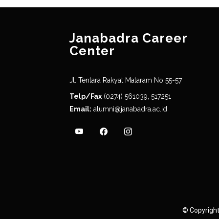
Janabadra Career
Center
Jl. Tentara Rakyat Mataram No 55-57
Telp/Fax
(0274) 561039, 517251
Email:
alumni@janabadra.ac.id
©
Copyrigh