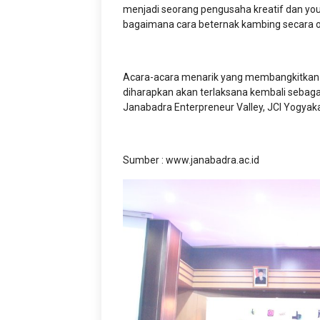
menjadi seorang pengusaha kreatif dan you
bagaimana cara beternak kambing secara 
Acara-acara menarik yang membangkitkan s
diharapkan akan terlaksana kembali sebagai
Janabadra Enterpreneur Valley, JCI Yogyak
Sumber : www.janabadra.ac.id